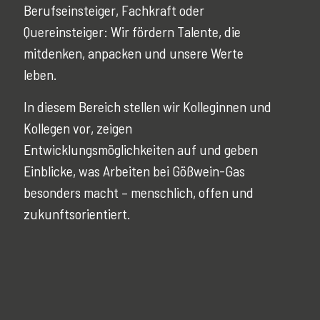
Berufseinsteiger, Fachkraft oder
Quereinsteiger: Wir fördern Talente, die
mitdenken, anpacken und unsere Werte
leben.
In diesem Bereich stellen wir Kolleginnen und
Kollegen vor, zeigen
Entwicklungsmöglichkeiten auf und geben
Einblicke, was Arbeiten bei Gößwein-Gas
besonders macht – menschlich, offen und
zukunftsorientiert.