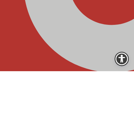
Echte Grillmomente,
ganz unkompliziert.