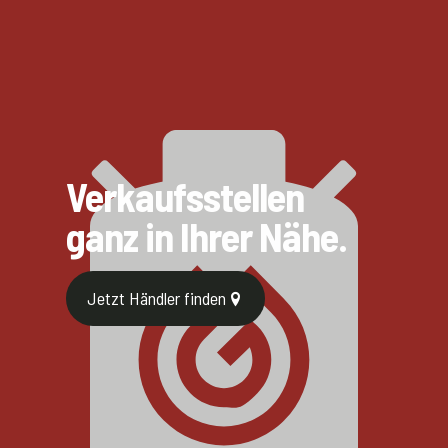
Verkaufs­stellen
ganz in Ihrer Nähe.
Jetzt Händler finden