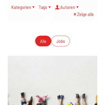
Kategorien
Tags
Autoren
Zeige alle
Alle
Jobs