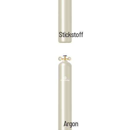
Stickstoff
Argon